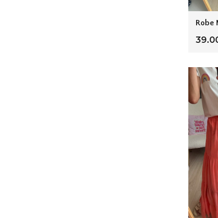
Robe M
39.0