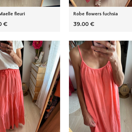
aelle fleuri
Robe flowers fuchsia
0 €
39.00 €