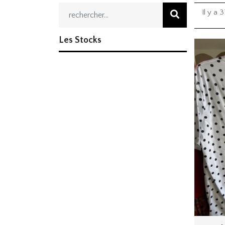
Il y a 3
Les Stocks