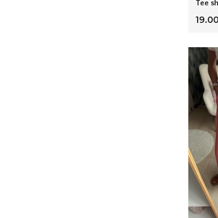
Tee sh
19.0