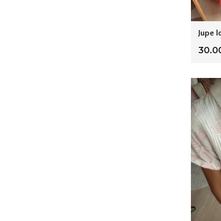
Jupe l
30.0