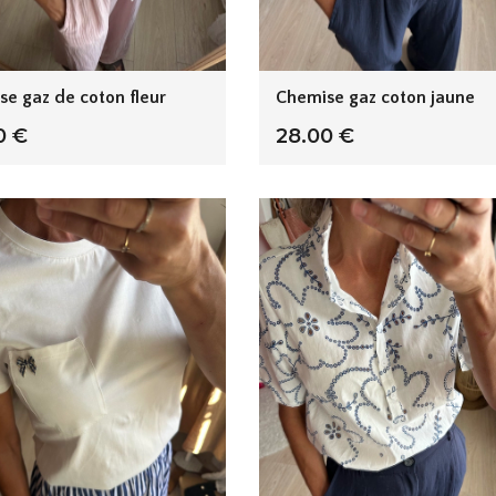
e gaz de coton fleur
Chemise gaz coton jaune
0 €
28.00 €