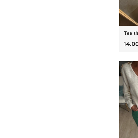
Tee sh
14.0