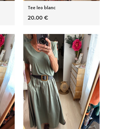
Tee leo blanc
20.00 €