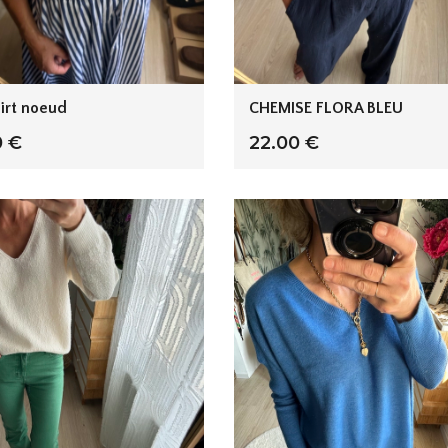
irt noeud
CHEMISE FLORA BLEU
0 €
22.00 €