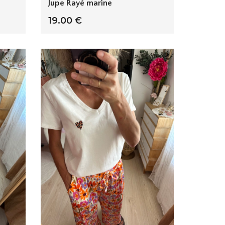
Jupe Rayé marine
19.00 €